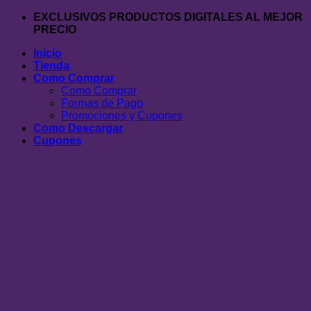
Saltar
EXCLUSIVOS PRODUCTOS DIGITALES AL MEJOR
al
PRECIO
contenido
Inicio
Tienda
Como Comprar
Como Comprar
Formas de Pago
Promociones y Cupones
Como Descargar
Cupones