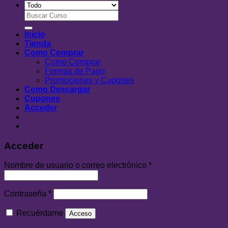
Buscar
por:
Inicio
Tienda
Como Comprar
Como Comprar
Formas de Pago
Promociones y Cupones
Como Descargar
Cupones
Acceder
Acceder
Nombre de usuario o correo electrónico
*
Contraseña
*
Recuérdame
Acceso