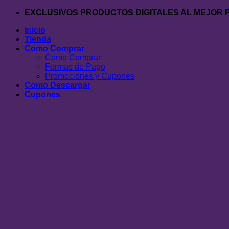
Saltar
EXCLUSIVOS PRODUCTOS DIGITALES AL MEJOR 
al
Inicio
contenido
Tienda
Como Comprar
Como Comprar
Formas de Pago
Promociones y Cupones
Como Descargar
Cupones