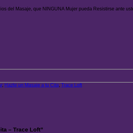
 Dios del Masaje, que NINGUNA Mujer pueda Resistirse ante ust
r
,
Hazle un Masaje a tu Cita
,
Trace Loft
ita – Trace Loft”