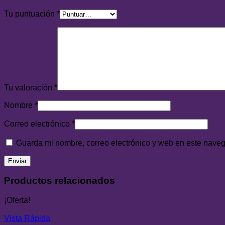
Tu puntuación
*
Tu valoración
*
Nombre
*
Correo electrónico
*
Guarda mi nombre, correo electrónico y web en este nave
Productos relacionados
¡Oferta!
Vista Rápida