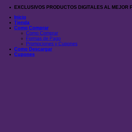
Saltar
EXCLUSIVOS PRODUCTOS DIGITALES AL MEJOR 
al
Inicio
contenido
Tienda
Como Comprar
Como Comprar
Formas de Pago
Promociones y Cupones
Como Descargar
Cupones