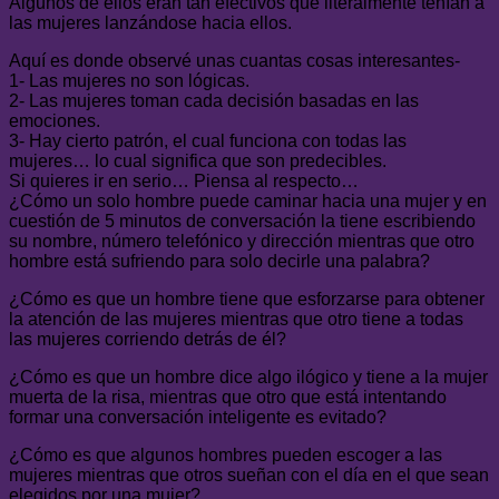
Algunos de ellos eran tan efectivos que literalmente tenían a
las mujeres lanzándose hacia ellos.
Aquí es donde observé unas cuantas cosas interesantes-
1- Las mujeres no son lógicas.
2- Las mujeres toman cada decisión basadas en las
emociones.
3- Hay cierto patrón, el cual funciona con todas las
mujeres… lo cual significa que son predecibles.
Si quieres ir en serio… Piensa al respecto…
¿Cómo un solo hombre puede caminar hacia una mujer y en
cuestión de 5 minutos de conversación la tiene escribiendo
su nombre, número telefónico y dirección mientras que otro
hombre está sufriendo para solo decirle una palabra?
¿Cómo es que un hombre tiene que esforzarse para obtener
la atención de las mujeres mientras que otro tiene a todas
las mujeres corriendo detrás de él?
¿Cómo es que un hombre dice algo ilógico y tiene a la mujer
muerta de la risa, mientras que otro que está intentando
formar una conversación inteligente es evitado?
¿Cómo es que algunos hombres pueden escoger a las
mujeres mientras que otros sueñan con el día en el que sean
elegidos por una mujer?