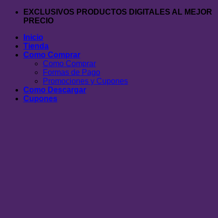
Saltar
EXCLUSIVOS PRODUCTOS DIGITALES AL MEJOR
al
PRECIO
contenido
Inicio
Tienda
Como Comprar
Como Comprar
Formas de Pago
Promociones y Cupones
Como Descargar
Cupones