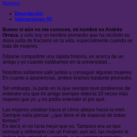
Andres
Mujeres
Orraca
cantidad
Descripción
Valoraciones (0)
Bueno si aún no me conoces, mi nombre es Andrés
Orraca
, y solo soy un hombre promedio que ha recibido su
dosis justa de fracasos en la vida, especialmente cuando se
trata de mujeres.
Déjame compartirte una rápida historia, es acerca de un
amigo y yo cuando estábamos en la universidad…
Nosotros solíamos salir juntos a conseguir algunas mujeres.
En cuanto a apariencias, ambos éramos bastante promedio.
Sin embargo, la parte en la que siempre tuve problemas de
entender era que mi amigo siempre obtenía 10 veces más
mujeres que yo, y no podía entender el por qué.
Las mujeres volaban hacia el cómo abejas hacia la miel;
Siempre solía pensar: ¿que tiene el de especial de todas
formas?
Es decir, el no lucia mejor que yo. Tampoco era un tipo
sensual y millonario con un Ferrari, aun así, las mujeres le