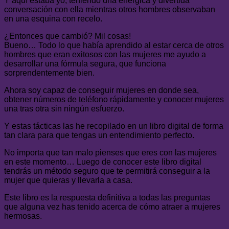
Y aquí estaba yo, teniendo una enérgica y divertida
conversación con ella mientras otros hombres observaban
en una esquina con recelo.
¿Entonces que cambió? Mil cosas!
Bueno… Todo lo que había aprendido al estar cerca de otros
hombres que eran exitosos con las mujeres me ayudo a
desarrollar una fórmula segura, que funciona
sorprendentemente bien.
Ahora soy capaz de conseguir mujeres en donde sea,
obtener números de teléfono rápidamente y conocer mujeres
una tras otra sin ningún esfuerzo.
Y estas tácticas las he recopilado en un libro digital de forma
tan clara para que tengas un entendimiento perfecto.
No importa que tan malo pienses que eres con las mujeres
en este momento… Luego de conocer este libro digital
tendrás un método seguro que te permitirá conseguir a la
mujer que quieras y llevarla a casa.
Este libro es la respuesta definitiva a todas las preguntas
que alguna vez has tenido acerca de cómo atraer a mujeres
hermosas.