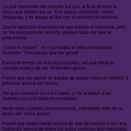
Lo que realmente me molesto fue que al final de todo lo
único que obtuve fue un ¨Fue bueno conocerte¨ cómo
respuesta, y mi amigo se fue con su número de teléfono.
Quería descubrir exactamente que estaba el haciendo, pero
no fue exactamente sencillo, porque cada vez que le
preguntaba:
¨Cómo lo haces? ¨ el o cambiaba el tema o respondía
diciendo- ¨Solo tienes que ser genial¨.
Para ese tiempo yo era muy estúpido, así que tomé su
consejo acerca de ser ¨el hombre genial. ¨
Pensé que ser genial se trataba de actuar como un imbécil, y
presumir acerca del dinero.
Así que comencé a ir a los bares, y me acerqué a las
mujeres con una falsa personalidad.
Inicie unas cuantas conversaciones, intentando esto de la
teoría del ¨chico genial¨
Pensé que podía mentir acerca de que tan exitoso y rico era,
hablando acerca de todos los autos costosos que manejaba,