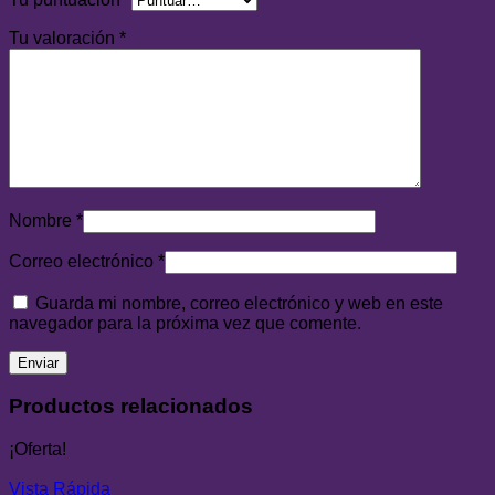
Tu valoración
*
Nombre
*
Correo electrónico
*
Guarda mi nombre, correo electrónico y web en este
navegador para la próxima vez que comente.
Productos relacionados
¡Oferta!
Vista Rápida