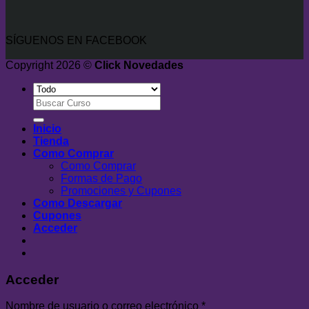
SÍGUENOS EN FACEBOOK
Copyright 2026 ©
Click Novedades
Buscar
por:
Inicio
Tienda
Como Comprar
Como Comprar
Formas de Pago
Promociones y Cupones
Como Descargar
Cupones
Acceder
Acceder
Nombre de usuario o correo electrónico
*