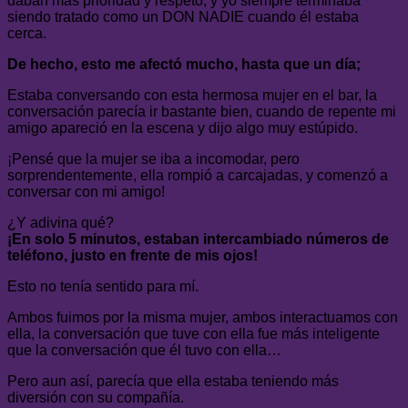
daban más prioridad y respeto, y yo siempre terminaba
siendo tratado como un DON NADIE cuando él estaba
cerca.
De hecho, esto me afectó mucho, hasta que un día;
Estaba conversando con esta hermosa mujer en el bar, la
conversación parecía ir bastante bien, cuando de repente mi
amigo apareció en la escena y dijo algo muy estúpido.
¡Pensé que la mujer se iba a incomodar, pero
sorprendentemente, ella rompió a carcajadas, y comenzó a
conversar con mi amigo!
¿Y adivina qué?
¡En solo 5 minutos, estaban intercambiado números de
teléfono, justo en frente de mis ojos!
Esto no tenía sentido para mí.
Ambos fuimos por la misma mujer, ambos interactuamos con
ella, la conversación que tuve con ella fue más inteligente
que la conversación que él tuvo con ella…
Pero aun así, parecía que ella estaba teniendo más
diversión con su compañía.