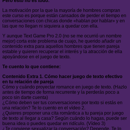
Pero esto no es todo.
La motivación por la que la mayoría de hombres compran
este curso es porque están cansados de perder el tiempo en
conversaciones con chicas donde «hablan por hablar» y en
las que no llegan ni siquiera a quedar con ella.
Y aunque Text Game Pro 2.0 (no se me ocurrió un nombre
mejor) corta este problema de cuajo, he querido añadir un
contenido extra para aquellos hombres que tienen pareja
estable y quieren recuperar el interés y la atracción de ella
apoyándose en el juego de texto.
Te cuento lo que contiene:
Contenido Extra 1. Cómo hacer juego de texto efectivo
en tu relación de pareja
Cómo y cuándo proyectar romance en juego de texto. (Hazlo
antes de tiempo de forma recurrente y la perderás poco a
poco sin darte cuenta)
¿Cómo deben ser tus conversaciones por texto si estás en
una relación? Te lo cuento en el vídeo 2.
¿Quieres proponer una cita romántica a tu pareja por juego
de texto al llegar a casa? Según cuándo lo hagas, puede ser
buena idea o puedes quedar en ridículo. (Vídeo 3)
¿Te conviene sexualizar la conversación? Depende. Te lo