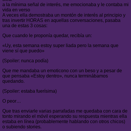
a la mínima señal de interés, me emocionaba y le contaba mi
vida en verso
A veces ella demostraba un montón de interés al principio y
tras invertir HORAS en aquellas conversaciones, pasaba
una de estas 3 cosas:
Que cuando le proponía quedar, recibía un:
«Uy, esta semana estoy super liada pero la semana que
viene sí que puedo»
(Spoiler: nunca podía)
Que me mandaba un emoticono con un beso y a pesar de
que pensaba «Estoy dentro», nunca terminábamos
quedando.
(Spoiler: estaba fuerísima)
O peor…
Que tras enviarle varias parrafadas me quedaba con cara de
tonto mirando el móvil esperando su respuesta mientras ella
estaba en línea (probablemente hablando con otros chicos)
o subiendo stories.