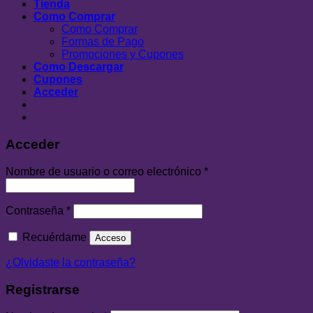
Tienda
Como Comprar
Como Comprar
Formas de Pago
Promociones y Cupones
Como Descargar
Cupones
Acceder
Acceder
Nombre de usuario o correo electrónico
*
Contraseña
*
Recuérdame
Acceso
¿Olvidaste la contraseña?
Registrarse