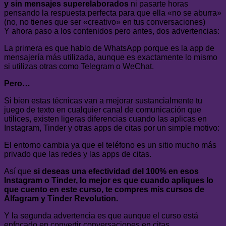
y sin mensajes superelaborados
ni pasarte horas
pensando la respuesta perfecta para que ella «no se aburra»
(no, no tienes que ser «creativo» en tus conversaciones)
Y ahora paso a los contenidos pero antes, dos advertencias:
La primera es que hablo de WhatsApp porque es la app de
mensajería más utilizada, aunque es exactamente lo mismo
si utilizas otras como Telegram o WeChat.
Pero…
Si bien estas técnicas van a mejorar sustancialmente tu
juego de texto en cualquier canal de comunicación que
utilices, existen ligeras diferencias cuando las aplicas en
Instagram, Tinder y otras apps de citas por un simple motivo:
El entorno cambia ya que el teléfono es un sitio mucho más
privado que las redes y las apps de citas.
Así que
si deseas una efectividad del 100% en esos
Instagram o Tinder, lo mejor es que cuando apliques lo
que cuento en este curso, te compres mis cursos de
Alfagram y Tinder Revolution.
Y la segunda advertencia es que aunque el curso está
enfocado en convertir conversaciones en citas…