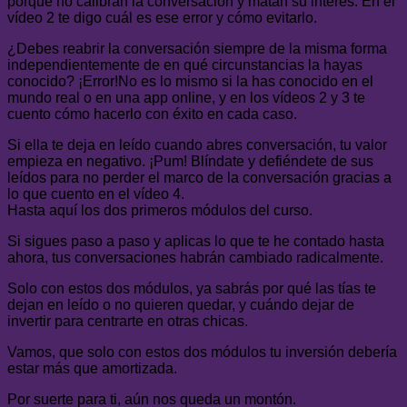
porque no calibran la conversación y matan su interés. En el
vídeo 2 te digo cuál es ese error y cómo evitarlo.
¿Debes reabrir la conversación siempre de la misma forma
independientemente de en qué circunstancias la hayas
conocido? ¡Error!No es lo mismo si la has conocido en el
mundo real o en una app online, y en los vídeos 2 y 3 te
cuento cómo hacerlo con éxito en cada caso.
Si ella te deja en leído cuando abres conversación, tu valor
empieza en negativo. ¡Pum! Blíndate y defiéndete de sus
leídos para no perder el marco de la conversación gracias a
lo que cuento en el vídeo 4.
Hasta aquí los dos primeros módulos del curso.
Si sigues paso a paso y aplicas lo que te he contado hasta
ahora, tus conversaciones habrán cambiado radicalmente.
Solo con estos dos módulos, ya sabrás por qué las tías te
dejan en leído o no quieren quedar, y cuándo dejar de
invertir para centrarte en otras chicas.
Vamos, que solo con estos dos módulos tu inversión debería
estar más que amortizada.
Por suerte para ti, aún nos queda un montón.