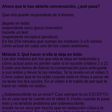
Ahora que le has abierto conversación, ¿qué pasa?
Que ella puede responderte de 4 formas:
dejarte en leído
responderte seco (poca inversión)
hacerte un test
responderte receptiva (positiva)
En los 254 minutos que suman los módulos 3 a 6 vemos
cómo actuar en cada uno de los casos anteriores.
Módulo 3. Qué hacer si ella te deja en leído
Los dos motivos por los que ella te deja en leído/visto y
cómo actuar para no perder valor si te sucede (vídeos 1 y 2).
Existe una forma de liderar la conversación para anticiparte
a sus leídos y llevar tú las riendas. Te la revelo en el vídeo 3.
Cómo saber que te ha leído cuando está en línea a pesar de
no tener los tics azules. En el vídeo 4 te hablo de por qué te
hace un «leído no leído».
¿Sobreescribirte es un error? Casi siempre lo es EXCEPTO
en el caso que te cuento en el vídeo 5. Hazlo cuando te pase
esto y no tendrás problema por sobreescribirte.
Insistir no es sexy por mucho que en seducción clásica te