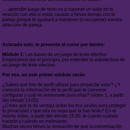
… aprender juego de texto va a suponer un salto en tu
relación con ella si estás casado o llevas tiempo con tu
pareja porque te ayudará a mantener (o recuperar) vuestra
atracción de pareja.
Aclarado esto, te presento el curso por dentro:
Módulo 1:
Las bases de un juego de texto efectivo
Empezamos por el principio, por entender la arquitectura de
un juego de texto efectivo.
Por eso, en este primer módulo verás:
¿Sabes qué foto de perfil utilizar para proyectar valor? ¿Y
conoces la información de tu perfil que te conviene
configurar y cuál es irrelevante para ellas? (vídeo 1, a partir
del minuto 13:05)
¿Crees que te da ventaja quitar los tics azules para proteger
tu privacidad y que ella no sepa que la has leído? En el
mismo vídeo, a partir del minuto 15:30, te cuento cuándo
hacerlo y cuándo es irrelevante.
Muchas veces tienes la sensación de que la conversación