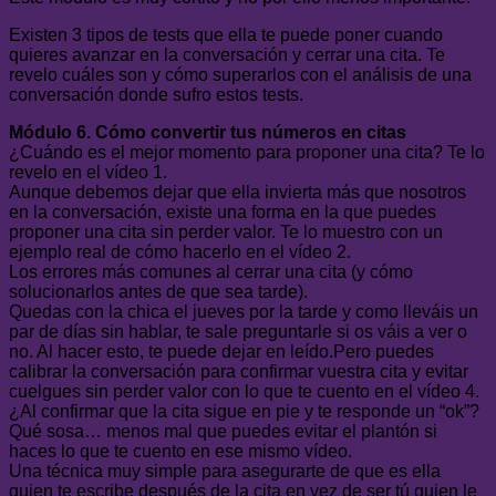
Existen 3 tipos de tests que ella te puede poner cuando
quieres avanzar en la conversación y cerrar una cita. Te
revelo cuáles son y cómo superarlos con el análisis de una
conversación donde sufro estos tests.
Módulo 6. Cómo convertir tus números en citas
¿Cuándo es el mejor momento para proponer una cita? Te lo
revelo en el vídeo 1.
Aunque debemos dejar que ella invierta más que nosotros
en la conversación, existe una forma en la que puedes
proponer una cita sin perder valor. Te lo muestro con un
ejemplo real de cómo hacerlo en el vídeo 2.
Los errores más comunes al cerrar una cita (y cómo
solucionarlos antes de que sea tarde).
Quedas con la chica el jueves por la tarde y como lleváis un
par de días sin hablar, te sale preguntarle si os váis a ver o
no. Al hacer esto, te puede dejar en leído.Pero puedes
calibrar la conversación para confirmar vuestra cita y evitar
cuelgues sin perder valor con lo que te cuento en el vídeo 4.
¿Al confirmar que la cita sigue en pie y te responde un “ok”?
Qué sosa… menos mal que puedes evitar el plantón si
haces lo que te cuento en ese mismo vídeo.
Una técnica muy simple para asegurarte de que es ella
quien te escribe después de la cita en vez de ser tú quien le