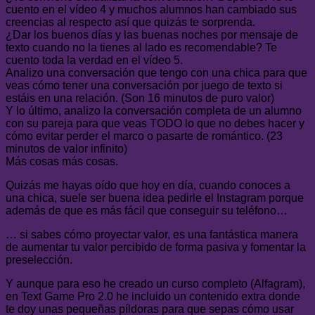
cuento en el vídeo 4 y muchos alumnos han cambiado sus
creencias al respecto así que quizás te sorprenda.
¿Dar los buenos días y las buenas noches por mensaje de
texto cuando no la tienes al lado es recomendable? Te
cuento toda la verdad en el vídeo 5.
Analizo una conversación que tengo con una chica para que
veas cómo tener una conversación por juego de texto si
estáis en una relación. (Son 16 minutos de puro valor)
Y lo último, analizo la conversación completa de un alumno
con su pareja para que veas TODO lo que no debes hacer y
cómo evitar perder el marco o pasarte de romántico. (23
minutos de valor infinito)
Más cosas más cosas.
Quizás me hayas oído que hoy en día, cuando conoces a
una chica, suele ser buena idea pedirle el Instagram porque
además de que es más fácil que conseguir su teléfono…
… si sabes cómo proyectar valor, es una fantástica manera
de aumentar tu valor percibido de forma pasiva y fomentar la
preselección.
Y aunque para eso he creado un curso completo (Alfagram),
en Text Game Pro 2.0 he incluido un contenido extra donde
te doy unas pequeñas píldoras para que sepas cómo usar