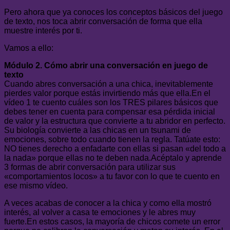
Pero ahora que ya conoces los conceptos básicos del juego
de texto, nos toca abrir conversación de forma que ella
muestre interés por ti.
Vamos a ello:
Módulo 2. Cómo abrir una conversación en juego de
texto
Cuando abres conversación a una chica, inevitablemente
pierdes valor porque estás invirtiendo más que ella.En el
vídeo 1 te cuento cuáles son los TRES pilares básicos que
debes tener en cuenta para compensar esa pérdida inicial
de valor y la estructura que convierte a tu abridor en perfecto.
Su biología convierte a las chicas en un tsunami de
emociones, sobre todo cuando tienen la regla. Tatúate esto:
NO tienes derecho a enfadarte con ellas si pasan «del todo a
la nada» porque ellas no te deben nada.Acéptalo y aprende
3 formas de abrir conversación para utilizar sus
«comportamientos locos» a tu favor con lo que te cuento en
ese mismo vídeo.
A veces acabas de conocer a la chica y como ella mostró
interés, al volver a casa te emociones y le abres muy
fuerte.En estos casos, la mayoría de chicos comete un error