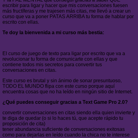
escribir para ligar y hacer que mis conversaciones fuesen
más fructíferas y me trajesen más citas, me llevó a crear un
curso que va a poner PATAS ARRIBA tu forma de hablar por
escrito con ellas.
Te doy la bienvenida a mi curso más bestia:
El curso de juego de texto para ligar por escrito que va a
revolucionar tu forma de comunicarte con ellas y que
contiene todos mis secretos para convertir tus
conversaciones en citas.
Este curso es brutal y sin ánimo de sonar presuntuoso,
TODO EL MUNDO flipa con este curso porque aquí
encuentra cosas que no ha leído en ningún sitio de Internet.
¿Qué puedes conseguir gracias a Text Game Pro 2.0?
convertir conversaciones en citas siendo ella quien invierte y
te diga de quedar (o si lo haces tú, que acepte rápido tu
proposición de cita)
tener abundancia suficiente de conversaciones exitosas
como para dejarlas en leído cuando la chica no te interese