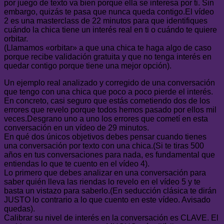
por juego de texto va bien porque ella se interesa por ti. Sin
embargo, quizás te pasa que nunca queda contigo.El vídeo
2 es una masterclass de 22 minutos para que identifiques
cuándo la chica tiene un interés real en ti o cuándo te quiere
orbitar.
(Llamamos «orbitar» a que una chica te haga algo de caso
porque recibe validación gratuita y que no tenga interés en
quedar contigo porque tiene una mejor opción).
Un ejemplo real analizado y corregido de una conversación
que tengo con una chica que poco a poco pierde el interés.
En concreto, casi seguro que estás cometiendo dos de los
errores que revelo porque todos hemos pasado por ellos mil
veces.Desgrano uno a uno los errores que cometí en esta
conversación en un vídeo de 29 minutos.
En qué dos únicos objetivos debes pensar cuando tienes
una conversación por texto con una chica.(Si te tiras 500
años en tus conversaciones para nada, es fundamental que
entiendas lo que te cuento en el vídeo 4).
Lo primero que debes analizar en una conversación para
saber quién lleva las riendas lo revelo en el vídeo 5 y te
basta un vistazo para saberlo.(En seducción clásica te dirán
JUSTO lo contrario a lo que cuento en este vídeo. Avisado
quedas).
Calibrar su nivel de interés en la conversación es CLAVE. El