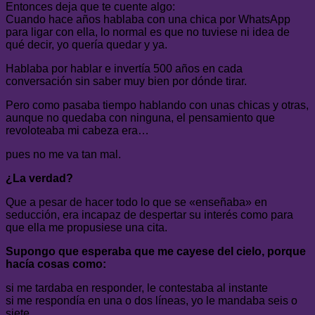
Entonces deja que te cuente algo:
Cuando hace años hablaba con una chica por WhatsApp
para ligar con ella, lo normal es que no tuviese ni idea de
qué decir, yo quería quedar y ya.
Hablaba por hablar e invertía 500 años en cada
conversación sin saber muy bien por dónde tirar.
Pero como pasaba tiempo hablando con unas chicas y otras,
aunque no quedaba con ninguna, el pensamiento que
revoloteaba mi cabeza era…
pues no me va tan mal.
¿La verdad?
Que a pesar de hacer todo lo que se «enseñaba» en
seducción, era incapaz de despertar su interés como para
que ella me propusiese una cita.
Supongo que esperaba que me cayese del cielo, porque
hacía cosas como:
si me tardaba en responder, le contestaba al instante
si me respondía en una o dos líneas, yo le mandaba seis o
siete