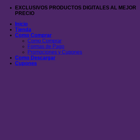
Saltar
EXCLUSIVOS PRODUCTOS DIGITALES AL MEJOR
al
PRECIO
contenido
Inicio
Tienda
Como Comprar
Como Comprar
Formas de Pago
Promociones y Cupones
Como Descargar
Cupones