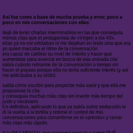
Así fue como a base de mucha prueba y error, poco a
poco en mis conversaciones con ellas:
dejé de tener charlas interminables en las que conseguía
menos citas que el protagonista de «Virgen a los 40».
ellas ya no me orbitaban ni me dejaban en leído sino que era
yo quien marcaba el ritmo de la conversación
era capaz de calibrar su nivel de interés y hacer que
aumentase para avanzar en busca de esa ansiada cita
sabía cuándo retirarme de la conversación a tiempo sin
hacer el payaso porque ella no tenía suficiente interés (y así
me anticipaba a su leído)
sabía cómo escribir para proyectar más valor y que ella me
propusiese la cita
y conseguía muchas más citas sin invertir más tiempo del
justo y necesario
En definitiva, aplicando lo que ya sabía sobre seducción le
di la vuelta a la tortilla y retomé el control de mis
conversaciones para convertirme en el «premio» y cerrar
más citas más rápido.
Y la PAZ MENTAL que conseguí gracias a saber QUÉ