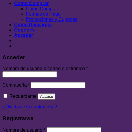
Como Comprar
Como Comprar
Formas de Pago
Promociones y Cupones
Como Descargar
Cupones
Acceder
Acceder
Nombre de usuario o correo electrónico
*
Contraseña
*
Recuérdame
Acceso
¿Olvidaste la contraseña?
Registrarse
Nombre de usuario
*