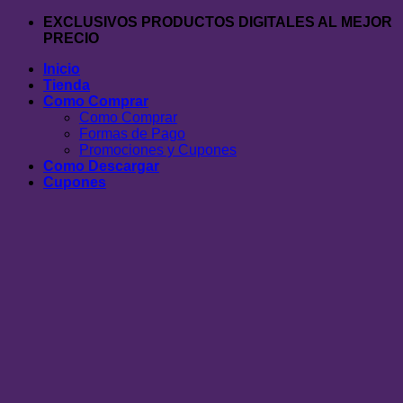
Saltar
EXCLUSIVOS PRODUCTOS DIGITALES AL MEJOR
al
PRECIO
contenido
Inicio
Tienda
Como Comprar
Como Comprar
Formas de Pago
Promociones y Cupones
Como Descargar
Cupones