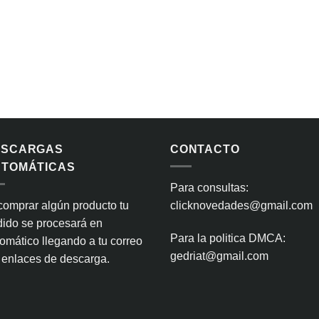
ESCARGAS
CONTACTO
TOMÁTICAS
Para consultas:
comprar algún producto tu
clicknovedades@gmail.com
ido se procesará en
Para la politica DMCA:
omático llegando a tu correo
gedriat@gmail.com
 enlaces de descarga.