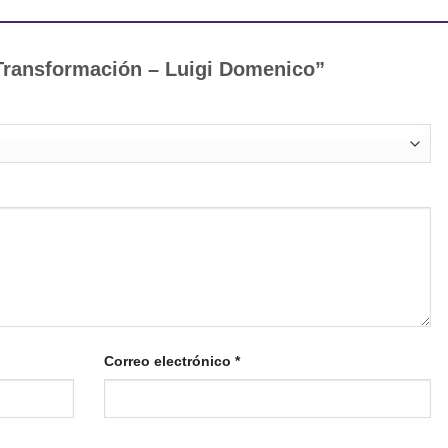
“Transformación – Luigi Domenico”
Correo electrónico
*