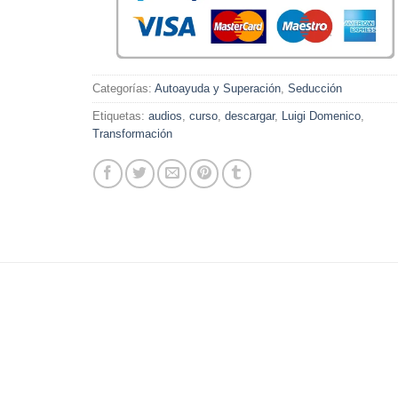
Categorías:
Autoayuda y Superación
,
Seducción
Etiquetas:
audios
,
curso
,
descargar
,
Luigi Domenico
,
Transformación