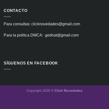
CONTACTO
Para consultas: clicknovedades@gmail.com
Para la politica DMCA: gedriat@gmail.com
SÍGUENOS EN FACEBOOK
Copyright 2026 ©
Click Novedades