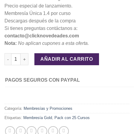
Precio especial de lanzamiento.
Membresía Única 1.4 por curso
Descargas después de la compra
Si tienes preguntas contáctanos a:
contacto@clicknovedeades.com
Nota:
No aplican cupones a esta oferta.
Membresía Gold – Pack con 25 Cursos cantidad
AÑADIR AL CARRITO
PAGOS SEGUROS CON PAYPAL
Categoría:
Membresías y Promociones
Etiquetas:
Membresía Gold
,
Pack con 25 Cursos