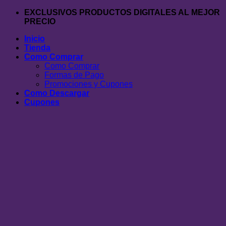
Saltar
EXCLUSIVOS PRODUCTOS DIGITALES AL MEJOR
al
PRECIO
contenido
Inicio
Tienda
Como Comprar
Como Comprar
Formas de Pago
Promociones y Cupones
Como Descargar
Cupones