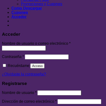
Promociones y Cupones
Como Descargar
Cupones
Acceder
Acceder
Nombre de usuario o correo electrónico
*
Contraseña
*
Recuérdame
Acceso
¿Olvidaste la contraseña?
Registrarse
Nombre de usuario
*
Dirección de correo electrónico
*