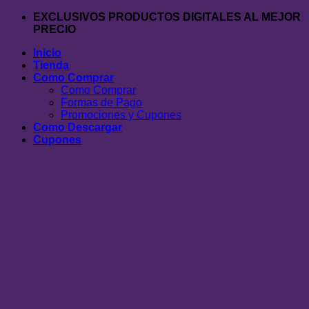
Saltar
EXCLUSIVOS PRODUCTOS DIGITALES AL MEJOR
al
PRECIO
contenido
Inicio
Tienda
Como Comprar
Como Comprar
Formas de Pago
Promociones y Cupones
Como Descargar
Cupones