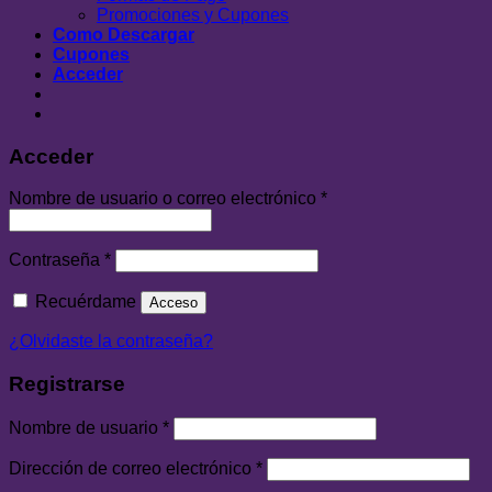
Promociones y Cupones
Como Descargar
Cupones
Acceder
Acceder
Nombre de usuario o correo electrónico
*
Contraseña
*
Recuérdame
Acceso
¿Olvidaste la contraseña?
Registrarse
Nombre de usuario
*
Dirección de correo electrónico
*