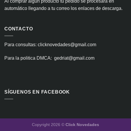
Al comprar algún producto tu pedido se procesará en
automático llegando a tu correo los enlaces de descarga.
CONTACTO
Para consultas: clicknovedades@gmail.com
Para la politica DMCA: gedriat@gmail.com
SÍGUENOS EN FACEBOOK
Copyright 2026 ©
Click Novedades