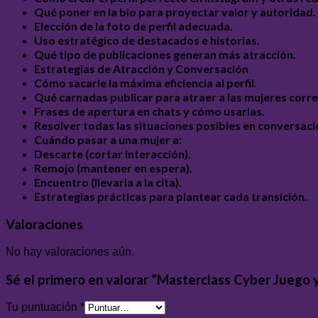
Qué poner en la bio para proyectar valor y autoridad.
Elección de la foto de perfil adecuada.
Uso estratégico de destacados e historias.
Qué tipo de publicaciones generan más atracción.
Estrategias de Atracción y Conversación
Cómo sacarle la máxima eficiencia al perfil.
Qué carnadas publicar para atraer a las mujeres corre
Frases de apertura en chats y cómo usarlas.
Resolver todas las situaciones posibles en conversaci
Cuándo pasar a una mujer a:
Descarte (cortar interacción).
Remojo (mantener en espera).
Encuentro (llevarla a la cita).
Estrategias prácticas para plantear cada transición.
Valoraciones
No hay valoraciones aún.
Sé el primero en valorar “Masterclass Cyber Juego y
Tu puntuación
*