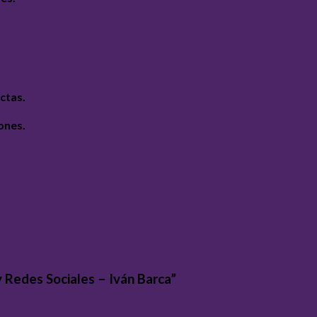
ctas.
ones.
 Redes Sociales – Iván Barca”