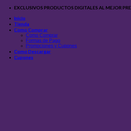
Saltar
EXCLUSIVOS PRODUCTOS DIGITALES AL MEJOR PR
al
contenido
Inicio
Tienda
Como Comprar
Como Comprar
Formas de Pago
Promociones y Cupones
Como Descargar
Cupones