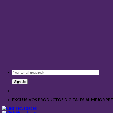
EXCLUSIVOS PRODUCTOS DIGITALES AL MEJOR PR