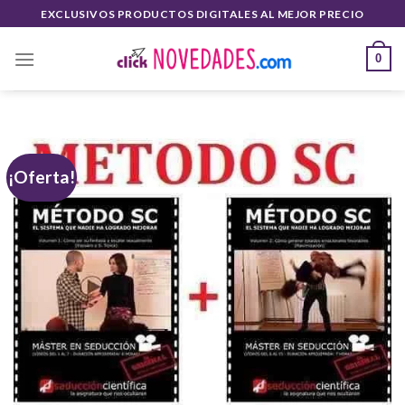
Saltar
EXCLUSIVOS PRODUCTOS DIGITALES AL MEJOR PRECIO
al
contenido
0
¡Oferta!