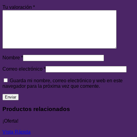
Tu valoración
*
Nombre
*
Correo electrónico
*
Guarda mi nombre, correo electrónico y web en este
navegador para la próxima vez que comente.
Productos relacionados
¡Oferta!
Vista Rápida