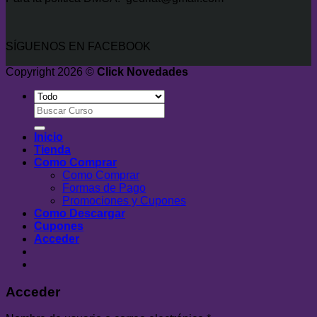
SÍGUENOS EN FACEBOOK
Copyright 2026 ©
Click Novedades
Buscar
por:
Inicio
Tienda
Como Comprar
Como Comprar
Formas de Pago
Promociones y Cupones
Como Descargar
Cupones
Acceder
Acceder