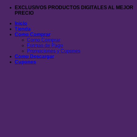
Saltar
EXCLUSIVOS PRODUCTOS DIGITALES AL MEJOR
al
PRECIO
contenido
Inicio
Tienda
Como Comprar
Como Comprar
Formas de Pago
Promociones y Cupones
Como Descargar
Cupones