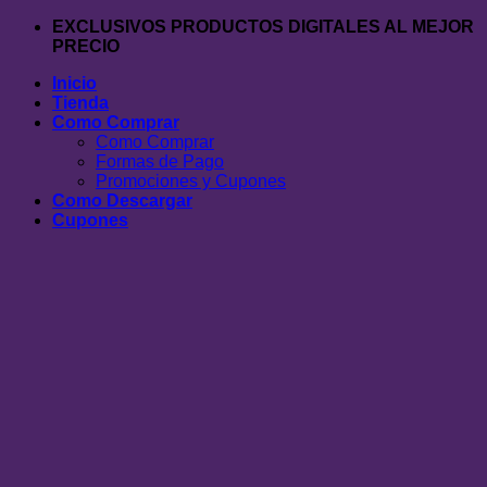
Saltar
EXCLUSIVOS PRODUCTOS DIGITALES AL MEJOR
al
PRECIO
contenido
Inicio
Tienda
Como Comprar
Como Comprar
Formas de Pago
Promociones y Cupones
Como Descargar
Cupones