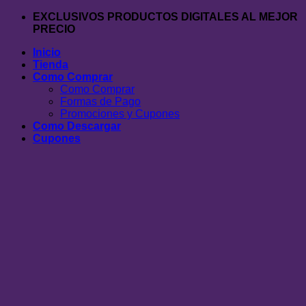
Saltar
EXCLUSIVOS PRODUCTOS DIGITALES AL MEJOR
al
PRECIO
contenido
Inicio
Tienda
Como Comprar
Como Comprar
Formas de Pago
Promociones y Cupones
Como Descargar
Cupones