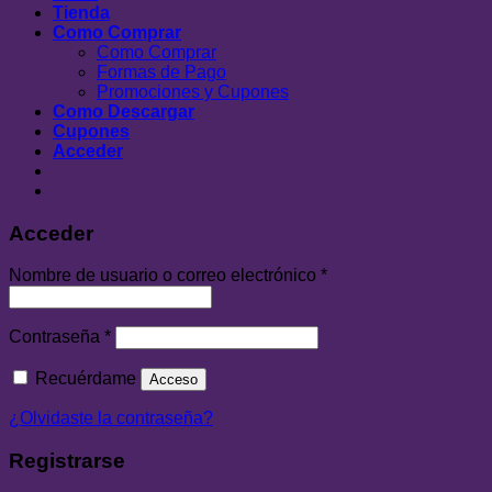
Tienda
Como Comprar
Como Comprar
Formas de Pago
Promociones y Cupones
Como Descargar
Cupones
Acceder
Acceder
Nombre de usuario o correo electrónico
*
Contraseña
*
Recuérdame
Acceso
¿Olvidaste la contraseña?
Registrarse