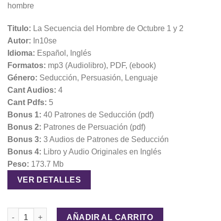
hombre
Titulo:
La Secuencia del Hombre de Octubre 1 y 2
Autor:
In10se
Idioma:
Español, Inglés
Formatos:
mp3 (Audiolibro), PDF, (ebook)
Género:
Seducción, Persuasión, Lenguaje
Cant Audios:
4
Cant Pdfs:
5
Bonus 1:
40 Patrones de Seducción (pdf)
Bonus 2:
Patrones de Persuación (pdf)
Bonus 3:
3 Audios de Patrones de Seducción
Bonus 4:
Libro y Audio Originales en Inglés
Peso:
173.7 Mb
VER DETALLES
La Secuencia del Hombre de Octubre 1 y 2 cantidad
AÑADIR AL CARRITO