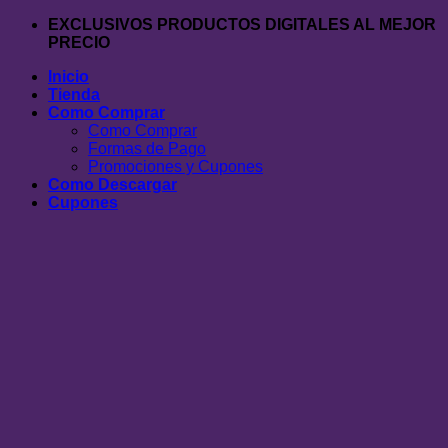
Saltar
EXCLUSIVOS PRODUCTOS DIGITALES AL MEJOR
al
PRECIO
contenido
Inicio
Tienda
Como Comprar
Como Comprar
Formas de Pago
Promociones y Cupones
Como Descargar
Cupones