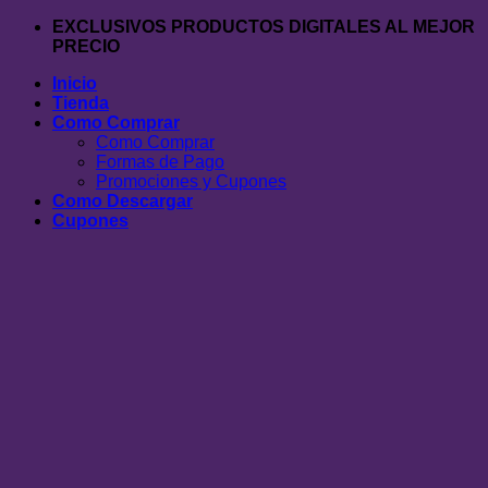
Saltar
EXCLUSIVOS PRODUCTOS DIGITALES AL MEJOR
al
PRECIO
contenido
Inicio
Tienda
Como Comprar
Como Comprar
Formas de Pago
Promociones y Cupones
Como Descargar
Cupones