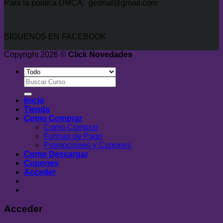
Para la politica DMCA: gedriat@gmail.com
SÍGUENOS EN FACEBOOK
Copyright 2026 ©
Click Novedades
Buscar
por:
Inicio
Tienda
Como Comprar
Como Comprar
Formas de Pago
Promociones y Cupones
Como Descargar
Cupones
Acceder
Acceder