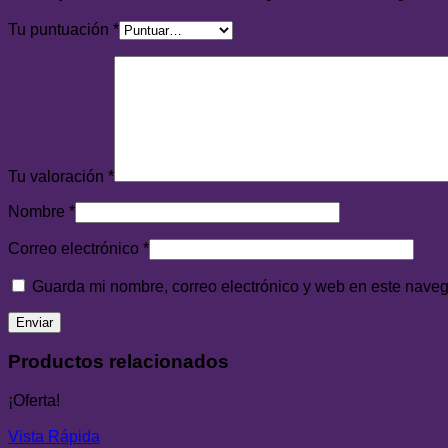
Tu puntuación
*
Tu valoración
*
Nombre
*
Correo electrónico
*
Guarda mi nombre, correo electrónico y web en este nave
Productos relacionados
¡Oferta!
Vista Rápida