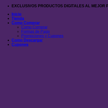
Saltar
EXCLUSIVOS PRODUCTOS DIGITALES AL MEJOR 
al
Inicio
contenido
Tienda
Como Comprar
Como Comprar
Formas de Pago
Promociones y Cupones
Como Descargar
Cupones