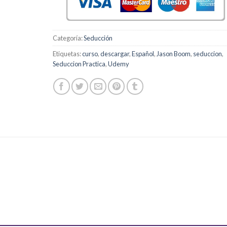
Categoría:
Seducción
Etiquetas:
curso
,
descargar
,
Español
,
Jason Boom
,
seduccion
,
Seduccion Practica
,
Udemy