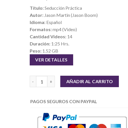
Título:
Seducción Práctica
Autor:
Jason Martin (Jason Boom)
Idioma:
Español
Formatos:
mp4 (Video)
Cantidad Vídeos:
14
Duración:
1:25 Hrs.
Peso:
1.52 GB
VER DETALLES
Seducción Práctica – Jason Boom cantidad
AÑADIR AL CARRITO
PAGOS SEGUROS CON PAYPAL