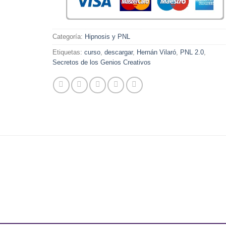
Categoría:
Hipnosis y PNL
Etiquetas:
curso
,
descargar
,
Hernán Vilaró
,
PNL 2.0
,
Secretos de los Genios Creativos