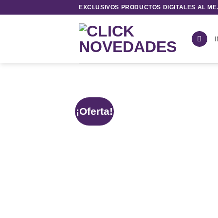
Saltar
EXCLUSIVOS PRODUCTOS DIGITALES AL ME
al
contenido
I
¡Oferta!