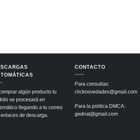
ESCARGAS
CONTACTO
TOMÁTICAS
Para consultas:
comprar algún producto tu
clicknovedades@gmail.com
ido se procesará en
Para la politica DMCA:
omático llegando a tu correo
gedriat@gmail.com
 enlaces de descarga.