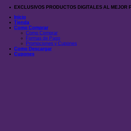
Saltar
EXCLUSIVOS PRODUCTOS DIGITALES AL MEJOR 
al
Inicio
contenido
Tienda
Como Comprar
Como Comprar
Formas de Pago
Promociones y Cupones
Como Descargar
Cupones