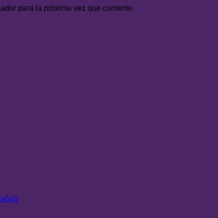
gador para la próxima vez que comente.
pañol)