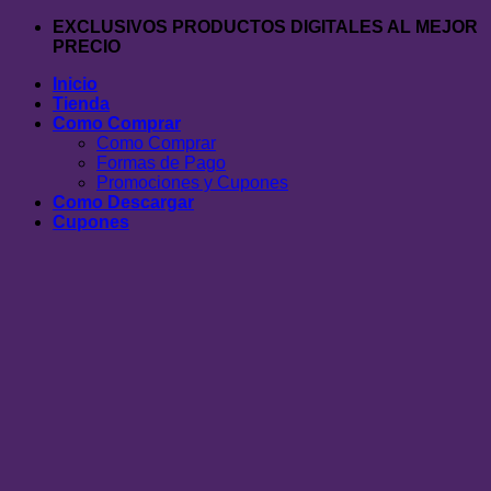
Saltar
EXCLUSIVOS PRODUCTOS DIGITALES AL MEJOR
al
PRECIO
contenido
Inicio
Tienda
Como Comprar
Como Comprar
Formas de Pago
Promociones y Cupones
Como Descargar
Cupones