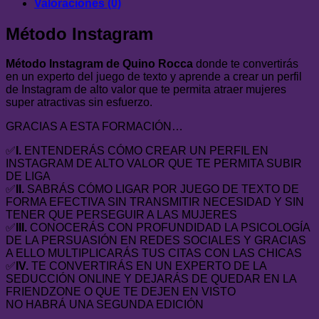
Valoraciones (0)
Método Instagram
Método Instagram de Quino Rocca
donde te convertirás
en un experto del juego de texto y aprende a crear un perfil
de Instagram de alto valor que te permita atraer mujeres
super atractivas sin esfuerzo.
GRACIAS A ESTA FORMACIÓN…
✅
I.
ENTENDERÁS CÓMO CREAR UN PERFIL EN
INSTAGRAM DE ALTO VALOR QUE TE PERMITA SUBIR
DE LIGA
✅
II.
SABRÁS CÓMO LIGAR POR JUEGO DE TEXTO DE
FORMA EFECTIVA SIN TRANSMITIR NECESIDAD Y SIN
TENER QUE PERSEGUIR A LAS MUJERES
✅
III.
CONOCERÁS CON PROFUNDIDAD LA PSICOLOGÍA
DE LA PERSUASIÓN EN REDES SOCIALES Y GRACIAS
A ELLO MULTIPLICARÁS TUS CITAS CON LAS CHICAS
✅
IV.
TE CONVERTIRÁS EN UN EXPERTO DE LA
SEDUCCIÓN ONLINE Y DEJARÁS DE QUEDAR EN LA
FRIENDZONE O QUE TE DEJEN EN VISTO
NO HABRÁ UNA SEGUNDA EDICIÓN