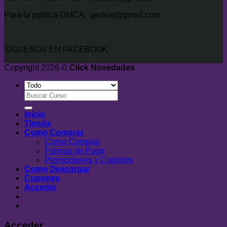
Para la politica DMCA: gedriat@gmail.com
SÍGUENOS EN FACEBOOK
Copyright 2026 ©
Click Novedades
Buscar
por:
Inicio
Tienda
Como Comprar
Como Comprar
Formas de Pago
Promociones y Cupones
Como Descargar
Cupones
Acceder
Acceder