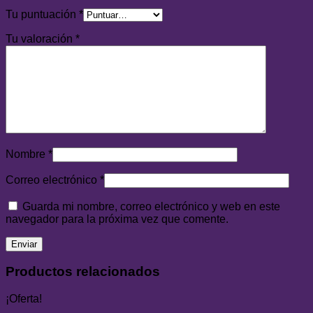
Tu puntuación
*
Tu valoración
*
Nombre
*
Correo electrónico
*
Guarda mi nombre, correo electrónico y web en este
navegador para la próxima vez que comente.
Productos relacionados
¡Oferta!