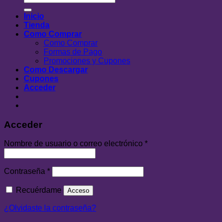
por:
Inicio
Tienda
Como Comprar
Como Comprar
Formas de Pago
Promociones y Cupones
Como Descargar
Cupones
Acceder
Acceder
Nombre de usuario o correo electrónico
*
Contraseña
*
Recuérdame
Acceso
¿Olvidaste la contraseña?