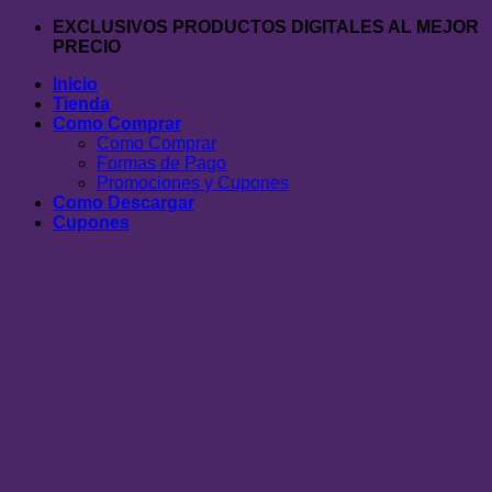
Saltar
EXCLUSIVOS PRODUCTOS DIGITALES AL MEJOR
al
PRECIO
contenido
Inicio
Tienda
Como Comprar
Como Comprar
Formas de Pago
Promociones y Cupones
Como Descargar
Cupones