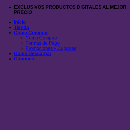
Saltar
EXCLUSIVOS PRODUCTOS DIGITALES AL MEJOR
al
PRECIO
contenido
Inicio
Tienda
Como Comprar
Como Comprar
Formas de Pago
Promociones y Cupones
Como Descargar
Cupones