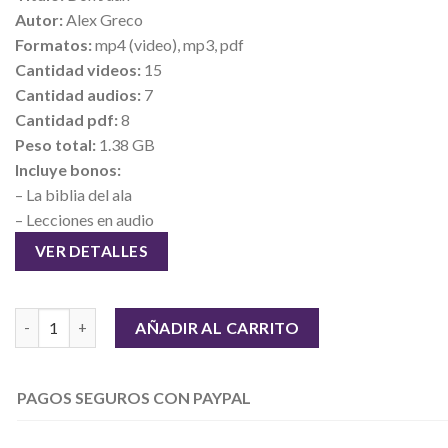
Autor:
Alex Greco
Formatos:
mp4 (video), mp3, pdf
Cantidad videos:
15
Cantidad audios:
7
Cantidad pdf:
8
Peso total:
1.38 GB
Incluye bonos:
– La biblia del ala
– Lecciones en audio
VER DETALLES
Don Juan - Alex Greco cantidad
AÑADIR AL CARRITO
PAGOS SEGUROS CON PAYPAL