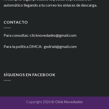
automático llegando a tu correo los enlaces de descarga.
CONTACTO
Para consultas: clicknovedades@gmail.com
Para la politica DMCA: gedriat@gmail.com
SÍGUENOS EN FACEBOOK
Copyright 2026 ©
Click Novedades