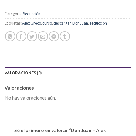
Categoría:
Seducción
Etiquetas:
Alex Greco
,
curso
,
descargar
,
Don Juan
,
seduccion
VALORACIONES (0)
Valoraciones
No hay valoraciones aún.
Sé el primero en valorar “Don Juan – Alex