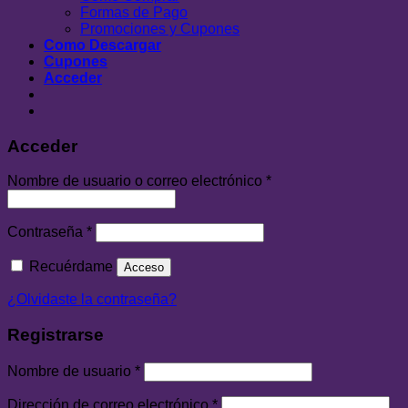
Formas de Pago
Promociones y Cupones
Como Descargar
Cupones
Acceder
Acceder
Nombre de usuario o correo electrónico
*
Contraseña
*
Recuérdame
Acceso
¿Olvidaste la contraseña?
Registrarse
Nombre de usuario
*
Dirección de correo electrónico
*