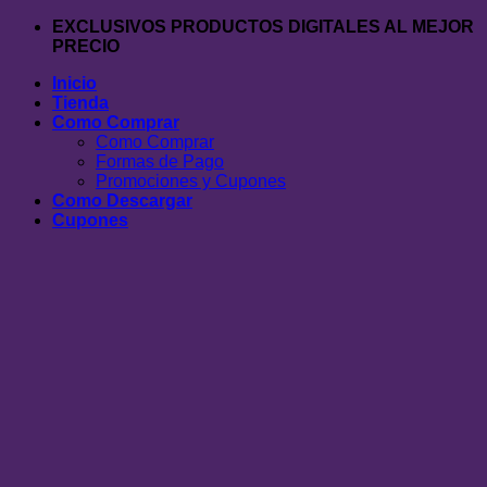
Saltar
EXCLUSIVOS PRODUCTOS DIGITALES AL MEJOR
al
PRECIO
contenido
Inicio
Tienda
Como Comprar
Como Comprar
Formas de Pago
Promociones y Cupones
Como Descargar
Cupones