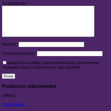
Tu valoración
*
Nombre
*
Correo electrónico
*
Guarda mi nombre, correo electrónico y web en este
navegador para la próxima vez que comente.
Productos relacionados
¡Oferta!
Vista Rápida