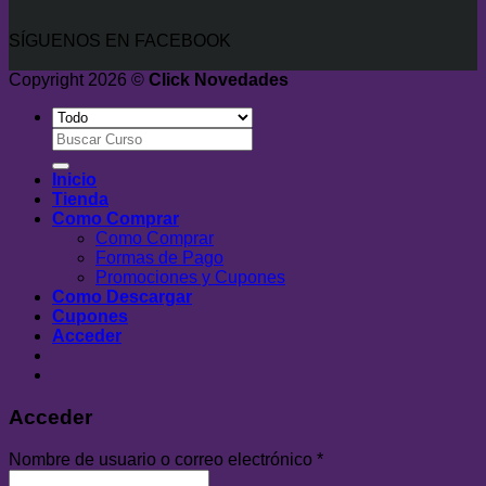
SÍGUENOS EN FACEBOOK
Copyright 2026 ©
Click Novedades
Buscar
por:
Inicio
Tienda
Como Comprar
Como Comprar
Formas de Pago
Promociones y Cupones
Como Descargar
Cupones
Acceder
Acceder
Nombre de usuario o correo electrónico
*