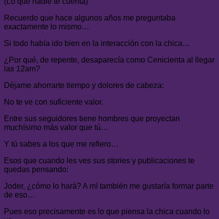
(Lo que nadie te cuenta)
Recuerdo que hace algunos años me preguntaba
exactamente lo mismo…
Si todo había ido bien en la interacción con la chica…
¿Por qué, de repente, desaparecía como Cenicienta al llegar
las 12am?
Déjame ahorrarte tiempo y dolores de cabeza:
No te ve con suficiente valor.
Entre sus seguidores tiene hombres que proyectan
muchísimo más valor que tú…
Y tú sabes a los que me refiero…
Esos que cuando les ves sus stories y publicaciones te
quedas pensando:
Joder, ¿cómo lo hará? A mí también me gustaría formar parte
de eso…
Pues eso precisamente es lo que piensa la chica cuando lo