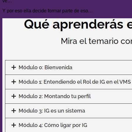
ve…
Y por eso ella decide formar parte de eso…