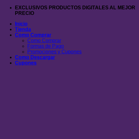
Saltar
EXCLUSIVOS PRODUCTOS DIGITALES AL MEJOR
al
PRECIO
contenido
Inicio
Tienda
Como Comprar
Como Comprar
Formas de Pago
Promociones y Cupones
Como Descargar
Cupones