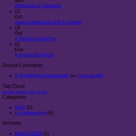
Nov
Welcome to Flatsome
13
Oct
Just another post with A Gallery
13
Oct
A Simple Blog Post
01
Ene
A Video Blog Post
Recent Comments
A WordPress Commenter
en
Hello world!
Tag Cloud
brooklyn
fashion
style
women
Categorías
Style
(5)
Uncategorized
(4)
Archivos
febrero 2024
(1)