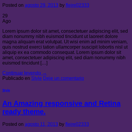
Posted on
agosto 29, 2013
by
fleire02333
29
Ago
Lorem ipsum dolor sit amet, consectetuer adipiscing elit, sed
diam nonummy nibh euismod tincidunt ut laoreet dolore
magna aliquam erat volutpat. Ut wisi enim ad minim veniam,
quis nostrud exerci tation ullamcorper suscipit lobortis nisl ut
aliquip ex ea commodo consequat. Lorem ipsum dolor sit
amet, consectetuer adipiscing elit, sed diam nonummy nibh
euismod tincidunt […]
Continuar leyendo
→
Publicado en
Style
Deje un comentario
Style
An Amazing responsive and Retina
ready theme.
Posted on
agosto 11, 2013
by
fleire02333