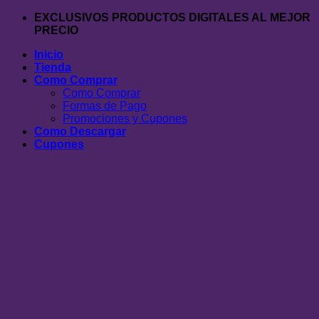
Saltar
EXCLUSIVOS PRODUCTOS DIGITALES AL MEJOR
al
PRECIO
contenido
Inicio
Tienda
Como Comprar
Como Comprar
Formas de Pago
Promociones y Cupones
Como Descargar
Cupones