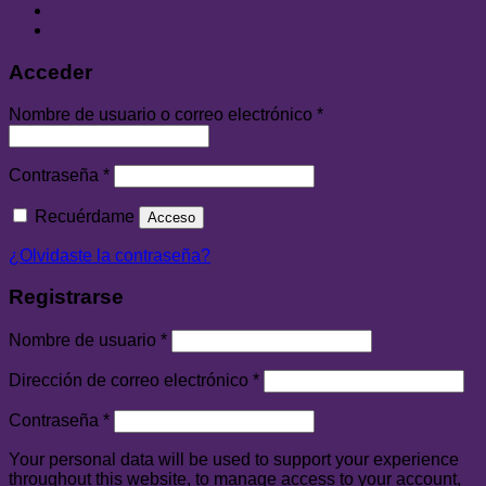
Acceder
Nombre de usuario o correo electrónico
*
Contraseña
*
Recuérdame
Acceso
¿Olvidaste la contraseña?
Registrarse
Nombre de usuario
*
Dirección de correo electrónico
*
Contraseña
*
Your personal data will be used to support your experience
throughout this website, to manage access to your account,