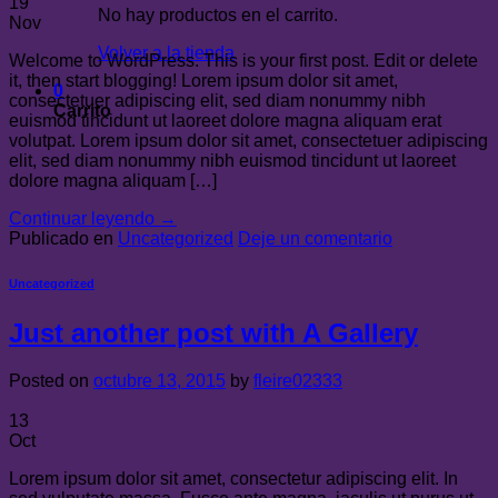
19
No hay productos en el carrito.
Nov
Volver a la tienda
Welcome to WordPress. This is your first post. Edit or delete
it, then start blogging! Lorem ipsum dolor sit amet,
0
consectetuer adipiscing elit, sed diam nonummy nibh
Carrito
euismod tincidunt ut laoreet dolore magna aliquam erat
volutpat. Lorem ipsum dolor sit amet, consectetuer adipiscing
elit, sed diam nonummy nibh euismod tincidunt ut laoreet
dolore magna aliquam […]
Continuar leyendo
→
Publicado en
Uncategorized
Deje un comentario
Uncategorized
Just another post with A Gallery
Posted on
octubre 13, 2015
by
fleire02333
13
Oct
Lorem ipsum dolor sit amet, consectetur adipiscing elit. In