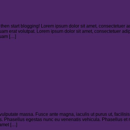
, then start blogging! Lorem ipsum dolor sit amet, consectetuer a
m erat volutpat. Lorem ipsum dolor sit amet, consectetuer adipi
quam […]
vulputate massa. Fusce ante magna, iaculis ut purus ut, facilisis
s. Phasellus egestas nunc eu venenatis vehicula. Phasellus et 
 amet […]