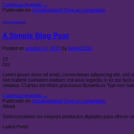
Continuar leyendo
→
Publicado en
Uncategorized
Deje un comentario
Uncategorized
A Simple Blog Post
Posted on
octubre 13, 2015
by
fleire02333
13
Oct
Lorem ipsum dolor sit amet, consectetuer adipiscing elit, sed
non habent claritatem insitam; est usus legentis in iis qui faci
saepius. Claritas est etiam processus dynamicus Typi non habe
Continuar leyendo
→
Publicado en
Uncategorized
Deje un comentario
About
Seleccionamos los mejores productos digitales para ofrecer un 
Latest Posts