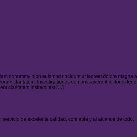
 diam nonummy nibh euismod tincidunt ut laoreet dolore magna a
t eorum claritatem. Investigationes demonstraverunt lectores lege
nt claritatem insitam; est […]
servicio de excelente calidad, confiable y al alcance de todo.