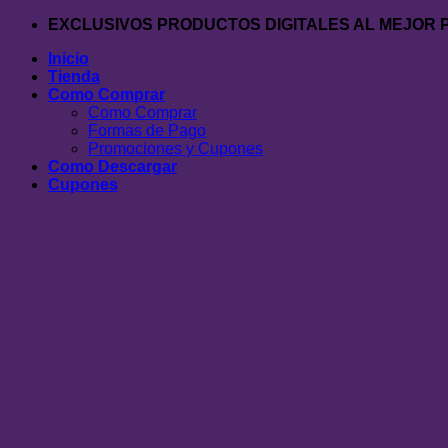
Saltar
EXCLUSIVOS PRODUCTOS DIGITALES AL MEJOR 
al
Inicio
contenido
Tienda
Como Comprar
Como Comprar
Formas de Pago
Promociones y Cupones
Como Descargar
Cupones