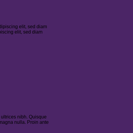
dipiscing elit, sed diam
scing elit, sed diam
 ultrices nibh. Quisque
magna nulla. Proin ante