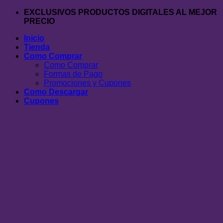
Saltar
EXCLUSIVOS PRODUCTOS DIGITALES AL MEJOR
al
PRECIO
contenido
Inicio
Tienda
Como Comprar
Como Comprar
Formas de Pago
Promociones y Cupones
Como Descargar
Cupones