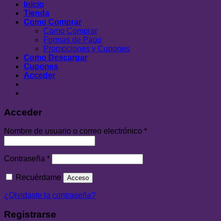
Inicio
Tienda
Como Comprar
Como Comprar
Formas de Pago
Promociones y Cupones
Como Descargar
Cupones
Acceder
Acceder
Nombre de usuario o correo electrónico
*
Contraseña
*
Recuérdame
Acceso
¿Olvidaste la contraseña?
Registrarse