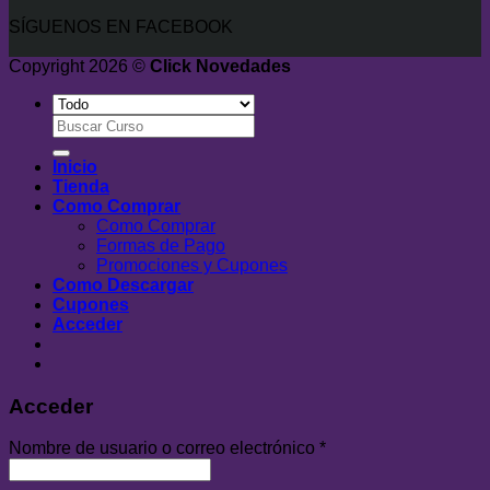
SÍGUENOS EN FACEBOOK
Copyright 2026 ©
Click Novedades
Buscar
por:
Inicio
Tienda
Como Comprar
Como Comprar
Formas de Pago
Promociones y Cupones
Como Descargar
Cupones
Acceder
Acceder
Nombre de usuario o correo electrónico
*