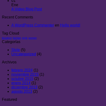
01
Ene
A Video Blog Post
Recent Comments
A WordPress Commenter
en
Hello world!
Tag Cloud
brooklyn
fashion
style
women
Categorías
Style
(5)
Uncategorized
(4)
Archivos
febrero 2024
(1)
noviembre 2015
(1)
octubre 2015
(2)
enero 2014
(1)
diciembre 2013
(2)
agosto 2013
(2)
Featured