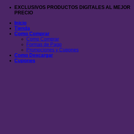
Saltar
EXCLUSIVOS PRODUCTOS DIGITALES AL MEJOR
al
PRECIO
contenido
Inicio
Tienda
Como Comprar
Como Comprar
Formas de Pago
Promociones y Cupones
Como Descargar
Cupones