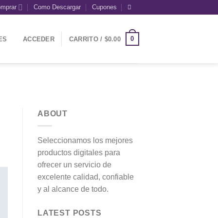
mprar
Como Descargar
Cupones
0
ES
ACCEDER
CARRITO /
$
0.00
ABOUT
Seleccionamos los mejores
productos digitales para
ofrecer un servicio de
excelente calidad, confiable
y al alcance de todo.
LATEST POSTS