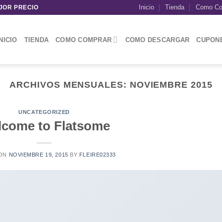
Inicio
Tienda
Como Co
JOR PRECIO
NICIO
TIENDA
COMO COMPRAR
COMO DESCARGAR
CUPON
ARCHIVOS MENSUALES:
NOVIEMBRE 2015
UNCATEGORIZED
come to Flatsome
 ON
NOVIEMBRE 19, 2015
BY
FLEIRE02333