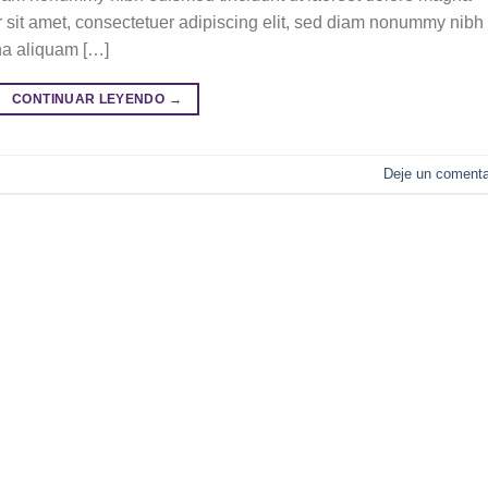
r sit amet, consectetuer adipiscing elit, sed diam nonummy nibh
na aliquam […]
CONTINUAR LEYENDO
→
Deje un comenta