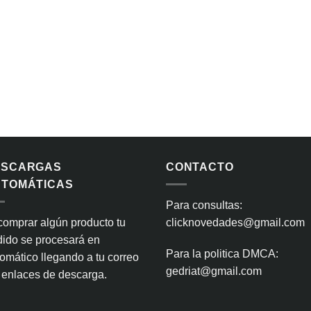
ESCARGAS
CONTACTO
TOMÁTICAS
Para consultas:
comprar algún producto tu
clicknovedades@gmail.com
ido se procesará en
Para la politica DMCA:
omático llegando a tu correo
gedriat@gmail.com
 enlaces de descarga.