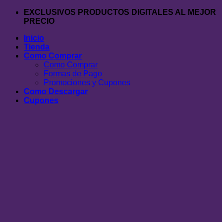
Saltar
EXCLUSIVOS PRODUCTOS DIGITALES AL MEJOR
al
PRECIO
contenido
Inicio
Tienda
Como Comprar
Como Comprar
Formas de Pago
Promociones y Cupones
Como Descargar
Cupones