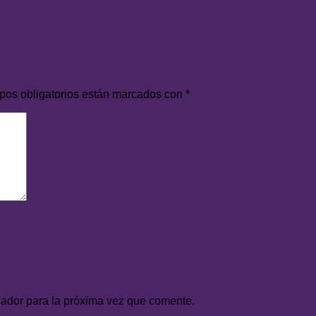
pos obligatorios están marcados con
*
gador para la próxima vez que comente.