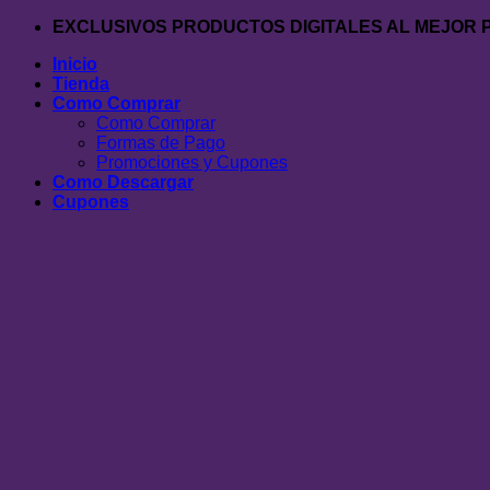
Saltar
EXCLUSIVOS PRODUCTOS DIGITALES AL MEJOR 
al
Inicio
contenido
Tienda
Como Comprar
Como Comprar
Formas de Pago
Promociones y Cupones
Como Descargar
Cupones