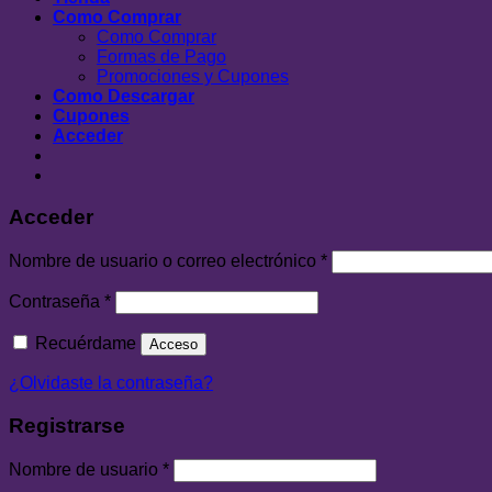
Como Comprar
Como Comprar
Formas de Pago
Promociones y Cupones
Como Descargar
Cupones
Acceder
Acceder
Nombre de usuario o correo electrónico
*
Contraseña
*
Recuérdame
Acceso
¿Olvidaste la contraseña?
Registrarse
Nombre de usuario
*