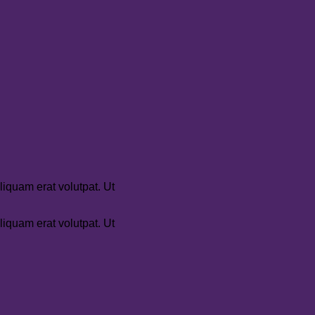
iquam erat volutpat. Ut
iquam erat volutpat. Ut