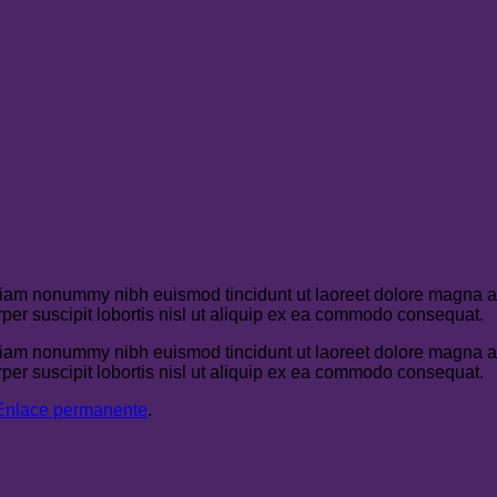
 diam nonummy nibh euismod tincidunt ut laoreet dolore magna al
per suscipit lobortis nisl ut aliquip ex ea commodo consequat.
 diam nonummy nibh euismod tincidunt ut laoreet dolore magna al
per suscipit lobortis nisl ut aliquip ex ea commodo consequat.
Enlace permanente
.