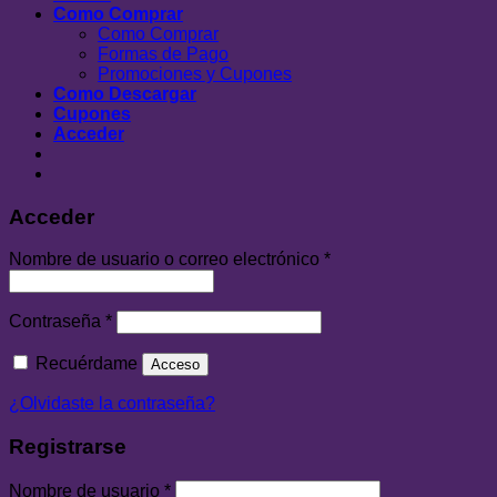
Como Comprar
Como Comprar
Formas de Pago
Promociones y Cupones
Como Descargar
Cupones
Acceder
Acceder
Nombre de usuario o correo electrónico
*
Contraseña
*
Recuérdame
Acceso
¿Olvidaste la contraseña?
Registrarse
Nombre de usuario
*