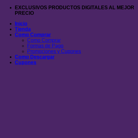
Saltar
EXCLUSIVOS PRODUCTOS DIGITALES AL MEJOR
al
PRECIO
contenido
Inicio
Tienda
Como Comprar
Como Comprar
Formas de Pago
Promociones y Cupones
Como Descargar
Cupones