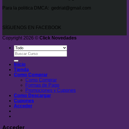
Para la politica DMCA: gedriat@gmail.com
SÍGUENOS EN FACEBOOK
Copyright 2026 ©
Click Novedades
Buscar
por:
Inicio
Tienda
Como Comprar
Como Comprar
Formas de Pago
Promociones y Cupones
Como Descargar
Cupones
Acceder
Acceder