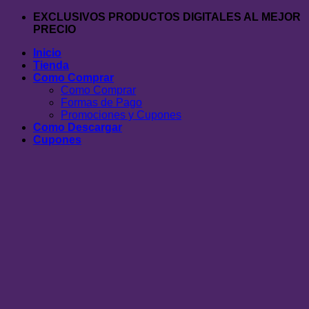
Saltar
EXCLUSIVOS PRODUCTOS DIGITALES AL MEJOR
al
PRECIO
contenido
Inicio
Tienda
Como Comprar
Como Comprar
Formas de Pago
Promociones y Cupones
Como Descargar
Cupones