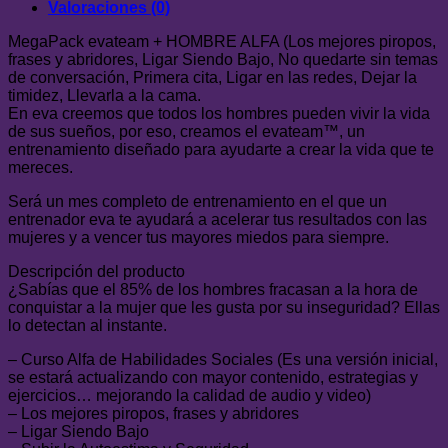
Valoraciones (0)
MegaPack evateam + HOMBRE ALFA (Los mejores piropos,
frases y abridores, Ligar Siendo Bajo, No quedarte sin temas
de conversación, Primera cita, Ligar en las redes, Dejar la
timidez, Llevarla a la cama.
En eva creemos que todos los hombres pueden vivir la vida
de sus sueños, por eso, creamos el evateam™, un
entrenamiento diseñado para ayudarte a crear la vida que te
mereces.
Será un mes completo de entrenamiento en el que un
entrenador eva te ayudará a acelerar tus resultados con las
mujeres y a vencer tus mayores miedos para siempre.
Descripción del producto
¿Sabías que el 85% de los hombres fracasan a la hora de
conquistar a la mujer que les gusta por su inseguridad? Ellas
lo detectan al instante.
– Curso Alfa de Habilidades Sociales (Es una versión inicial,
se estará actualizando con mayor contenido, estrategias y
ejercicios… mejorando la calidad de audio y video)
– Los mejores piropos, frases y abridores
– Ligar Siendo Bajo