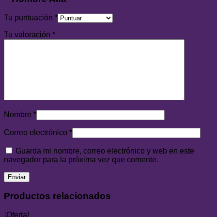
Tu puntuación
*
Tu valoración
*
Nombre
*
Correo electrónico
*
Guarda mi nombre, correo electrónico y web en este
navegador para la próxima vez que comente.
Productos relacionados
¡Oferta!