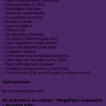
– Subir la Autoestima y Seguridad
– Estar motivado al 100%
– Habilidades Sociales
– Temas de conversación
– No quedarte sin temas
– Romper el hielo
– Ligar en público
– Primera cita
– Ser atrevido y divertido
– Ser único y diferente para ellas
– Cómo explorar tu mejor versión
– Que es ser atractivo para ellas
– Lenguaje corporal
– Cómo tener una mentalidad seductora
– Cómo ligar en las redes de 0 a 100%
– Dejar la timidez por completo
– Llevarla a la cama (cómo y que hacer)
– Y mucho más (Con acceso gratis a material nuevo)
Valoraciones
No hay valoraciones aún.
Sé el primero en valorar “MegaPack evateam®
– Hombre Alfa”