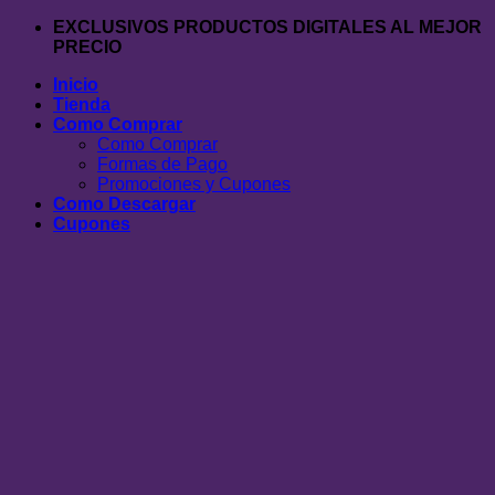
Saltar
EXCLUSIVOS PRODUCTOS DIGITALES AL MEJOR
al
PRECIO
contenido
Inicio
Tienda
Como Comprar
Como Comprar
Formas de Pago
Promociones y Cupones
Como Descargar
Cupones