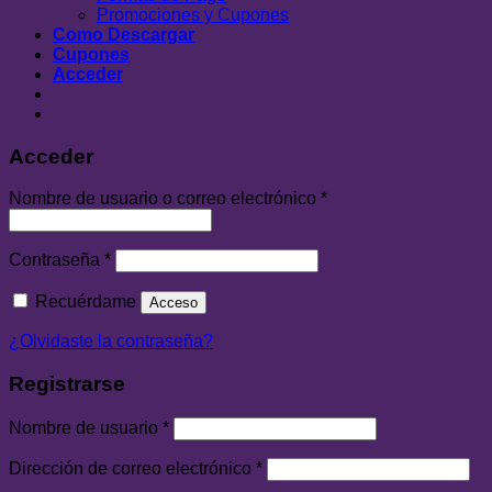
Promociones y Cupones
Como Descargar
Cupones
Acceder
Acceder
Nombre de usuario o correo electrónico
*
Contraseña
*
Recuérdame
Acceso
¿Olvidaste la contraseña?
Registrarse
Nombre de usuario
*
Dirección de correo electrónico
*