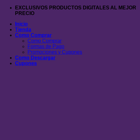
Saltar
EXCLUSIVOS PRODUCTOS DIGITALES AL MEJOR
al
PRECIO
contenido
Inicio
Tienda
Como Comprar
Como Comprar
Formas de Pago
Promociones y Cupones
Como Descargar
Cupones