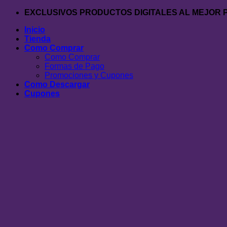
Saltar
EXCLUSIVOS PRODUCTOS DIGITALES AL MEJOR 
al
Inicio
contenido
Tienda
Como Comprar
Como Comprar
Formas de Pago
Promociones y Cupones
Como Descargar
Cupones