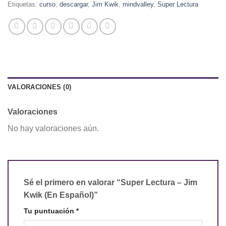
Etiquetas:
curso
,
descargar
,
Jim Kwik
,
mindvalley
,
Super Lectura
VALORACIONES (0)
Valoraciones
No hay valoraciones aún.
Sé el primero en valorar “Super Lectura – Jim
Kwik (En Español)”
Tu puntuación
*