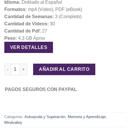
Idioma:
Doblado al Español
Formatos:
mp4 (Video), PDF (eBook)
Cantidad de Semanas:
3 (Completo)
Cantidad de Videos:
30
Cantidad de Pdf:
27
Peso:
4.3 GB Aprox
VER DETALLES
Super Lectura – Jim Kwik (En Español) cantidad
AÑADIR AL CARRITO
PAGOS SEGUROS CON PAYPAL
Categorías:
Autoayuda y Superación
,
Memoria y Aprendizaje
,
Mindvalley