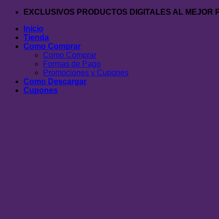
Saltar
EXCLUSIVOS PRODUCTOS DIGITALES AL MEJOR 
al
Inicio
contenido
Tienda
Como Comprar
Como Comprar
Formas de Pago
Promociones y Cupones
Como Descargar
Cupones