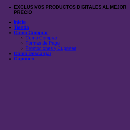
Saltar
EXCLUSIVOS PRODUCTOS DIGITALES AL MEJOR
al
PRECIO
contenido
Inicio
Tienda
Como Comprar
Como Comprar
Formas de Pago
Promociones y Cupones
Como Descargar
Cupones