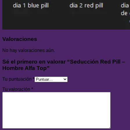
Valoraciones
No hay valoraciones aún.
Sé el primero en valorar “Seducción Red Pill –
Hombre Alfa Top”
Tu puntuación
*
Tu valoración
*