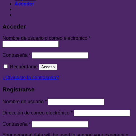
Acceder
Acceder
Nombre de usuario o correo electrónico
*
Contraseña
*
Recuérdame
Acceso
¿Olvidaste la contraseña?
Registrarse
Nombre de usuario
*
Dirección de correo electrónico
*
Contraseña
*
Your personal data will be used to support your experience