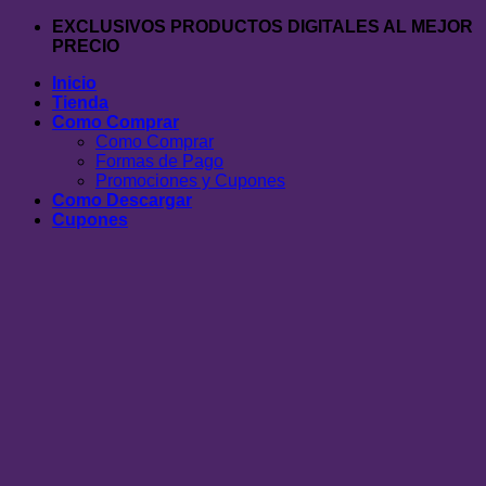
Saltar
EXCLUSIVOS PRODUCTOS DIGITALES AL MEJOR
al
PRECIO
contenido
Inicio
Tienda
Como Comprar
Como Comprar
Formas de Pago
Promociones y Cupones
Como Descargar
Cupones