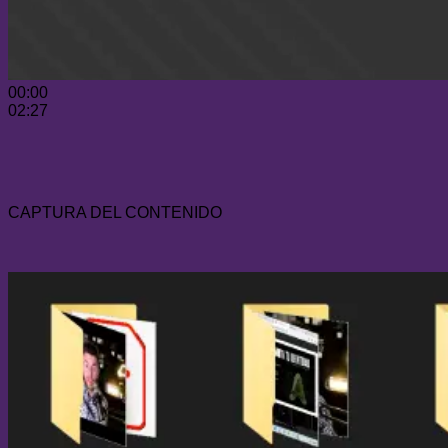
00:00
02:27
CAPTURA DEL CONTENIDO