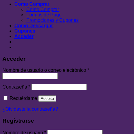
Como Comprar
Como Comprar
Formas de Pago
Promociones y Cupones
Como Descargar
Cupones
Acceder
Acceder
Nombre de usuario o correo electrónico
*
Contraseña
*
Recuérdame
Acceso
¿Olvidaste la contraseña?
Registrarse
Nombre de usuario
*