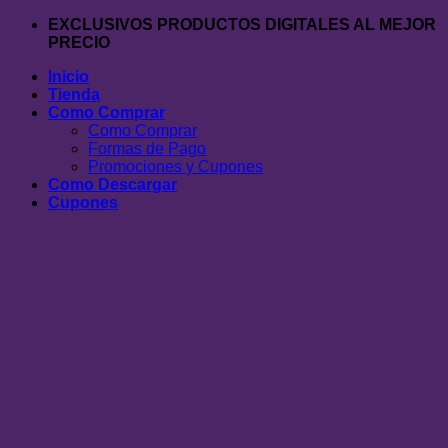
Saltar
EXCLUSIVOS PRODUCTOS DIGITALES AL MEJOR
al
PRECIO
contenido
Inicio
Tienda
Como Comprar
Como Comprar
Formas de Pago
Promociones y Cupones
Como Descargar
Cupones