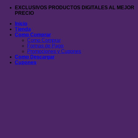
Saltar
EXCLUSIVOS PRODUCTOS DIGITALES AL MEJOR
al
PRECIO
contenido
Inicio
Tienda
Como Comprar
Como Comprar
Formas de Pago
Promociones y Cupones
Como Descargar
Cupones