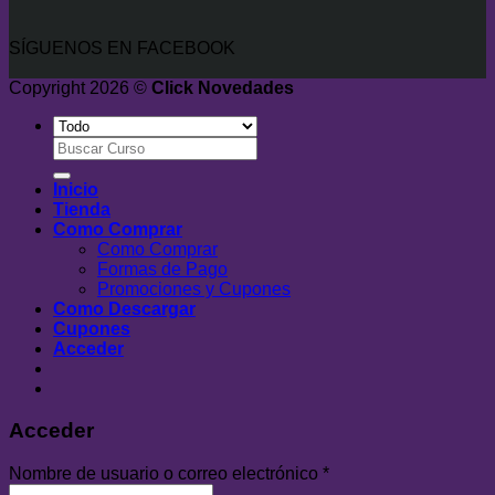
SÍGUENOS EN FACEBOOK
Copyright 2026 ©
Click Novedades
Buscar
por:
Inicio
Tienda
Como Comprar
Como Comprar
Formas de Pago
Promociones y Cupones
Como Descargar
Cupones
Acceder
Acceder
Nombre de usuario o correo electrónico
*