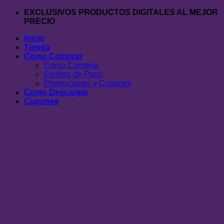
Saltar
EXCLUSIVOS PRODUCTOS DIGITALES AL MEJOR
al
PRECIO
contenido
Inicio
Tienda
Como Comprar
Como Comprar
Formas de Pago
Promociones y Cupones
Como Descargar
Cupones