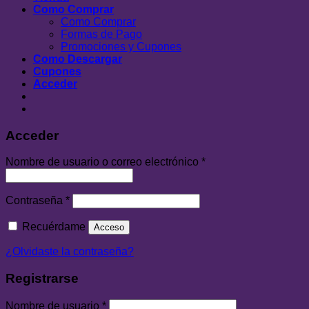
Como Comprar
Como Comprar
Formas de Pago
Promociones y Cupones
Como Descargar
Cupones
Acceder
Acceder
Nombre de usuario o correo electrónico
*
Contraseña
*
Recuérdame
Acceso
¿Olvidaste la contraseña?
Registrarse
Nombre de usuario
*