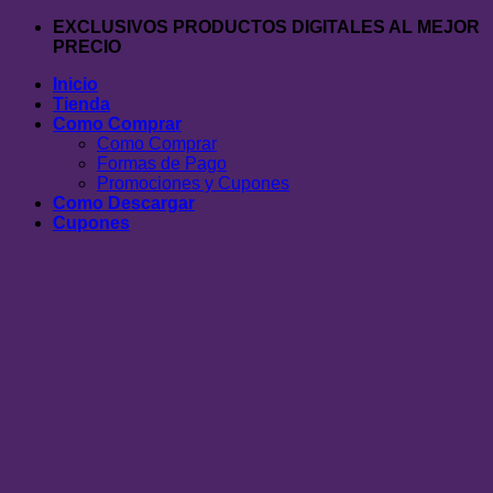
Saltar
EXCLUSIVOS PRODUCTOS DIGITALES AL MEJOR
al
PRECIO
contenido
Inicio
Tienda
Como Comprar
Como Comprar
Formas de Pago
Promociones y Cupones
Como Descargar
Cupones