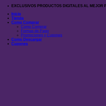
Saltar
EXCLUSIVOS PRODUCTOS DIGITALES AL MEJOR 
al
Inicio
contenido
Tienda
Como Comprar
Como Comprar
Formas de Pago
Promociones y Cupones
Como Descargar
Cupones