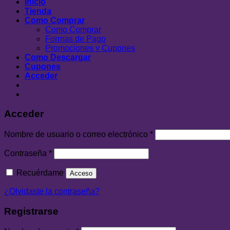
Inicio
Tienda
Como Comprar
Como Comprar
Formas de Pago
Promociones y Cupones
Como Descargar
Cupones
Acceder
Acceder
Nombre de usuario o correo electrónico
*
Contraseña
*
Recuérdame
Acceso
¿Olvidaste la contraseña?
Registrarse